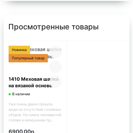
Просмотренные товары
Новинка
Популярный товар
1410 Меховая шапка
на вязаной основе.
В наличии
Уже очень давно прошла
мода на отсутствие головных
уборов. На смену непокрытой
голове и капюшонам пр...
6900.00р.