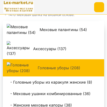
Головные уборы
1410 Меховая шапка на вязаной основе.
Меховые палантины (54)
Аксессуары (137)
Головные уборы (208)
- Головные уборы из каракуля женские (8)
- Меховые ушанки комбинированные (36)
- Женские меховые капоры (38)