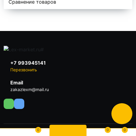
Сравнение товаров
+7 993945141
Перезвонить
Email
zakazlexm@mail.ru
0
0
0
Lex-market.ru. Все права защищены. 2026.