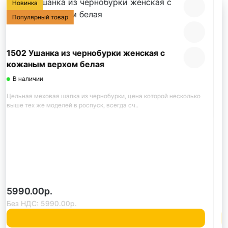
Новинка
Популярный товар
2105 Шарф из вязаной норки серебро
В наличии
1504 ШАРФИК-РОЗОЧКА ИЗ ВЯЗАНОЙ НОРКИ СЕРЕБРО
Наиболее стильное, универсальное и практичное изделие н..
2200.00р.
Без НДС: 2200.00р.