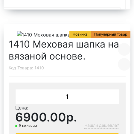
Быстрый заказ
Новинка
Популярный товар
1410 Меховая шапка на
вязаной основе.
Код Товара: 1410
Цена:
6900.00р.
Нашли дешевле?
В наличии