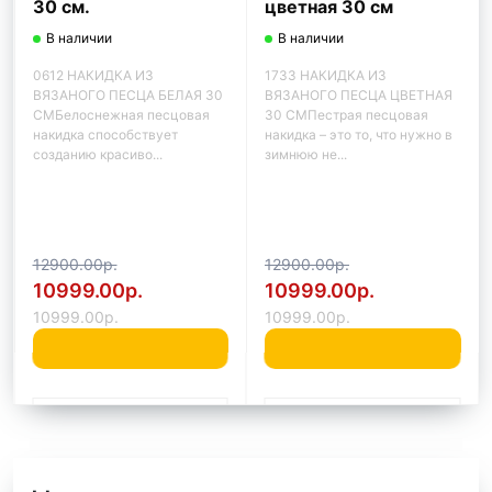
30 см.
цветная 30 см
В наличии
В наличии
0612 НАКИДКА ИЗ
1733 НАКИДКА ИЗ
ВЯЗАНОГО ПЕСЦА БЕЛАЯ 30
ВЯЗАНОГО ПЕСЦА ЦВЕТНАЯ
СМБелоснежная песцовая
30 СМПестрая песцовая
накидка способствует
накидка – это то, что нужно в
созданию красиво...
зимнюю не...
12900.00р.
12900.00р.
10999.00р.
10999.00р.
10999.00р.
10999.00р.
Быстрый заказ
Быстрый заказ