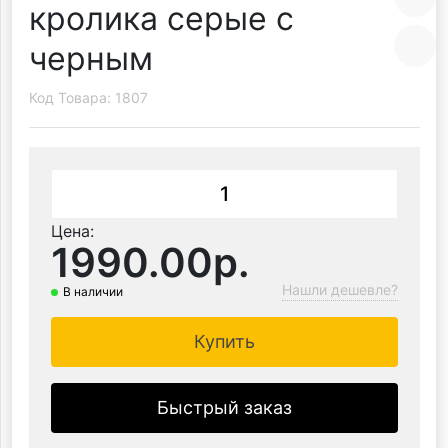
кролика серые с
черным
Код Товара: 1807
Цена:
1990.00р.
Нашли дешевле?
В наличии
Купить
Быстрый заказ