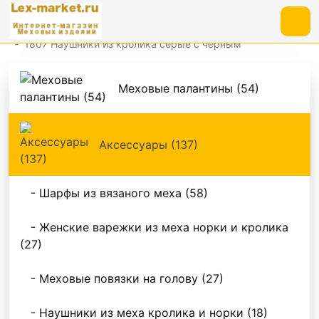
Аксессуары
1807 Наушники из кролика серые с черным
Меховые палантины (54)
Аксессуары (137)
- Шарфы из вязаного меха (58)
- Женские варежки из меха норки и кролика
(27)
- Меховые повязки на голову (27)
- Наушники из меха кролика и норки (18)