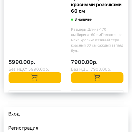
красными розочками
60 см
В наличии
Размеры:Длина-170
смШирина-60 смПалантин из
меха кролика вязаный серо-
красный 60 смКаждый взгляд
буд..
5990.00р.
7900.00р.
Без НДС: 5990.00р.
Без НДС: 7900.00р.
Быстрый заказ
Быстрый заказ
Вход
Регистрация