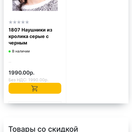
1807 Наушники из
кролика серые с
черным
В наличии
...
1990.00р.
Без НДС: 1990.00р.
Быстрый заказ
Товары со скидкой