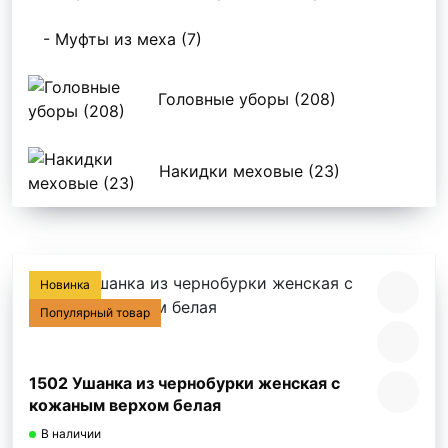
- Муфты из меха (7)
Головные уборы (208)
Накидки меховые (23)
Новинка
Популярный товар
2105 Шарф из вязаной норки серебро
В наличии
1504 ШАРФИК-РОЗОЧКА ИЗ ВЯЗАНОЙ НОРКИ СЕРЕБРО
Наиболее стильное, универсальное и практичное изделие н.