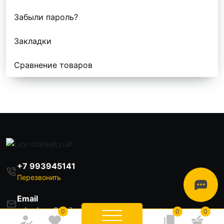
Забыли пароль?
Закладки
Сравнение товаров
+7 993945141
Перезвонить
Email
zakazlexm@mail.ru
0
0
0