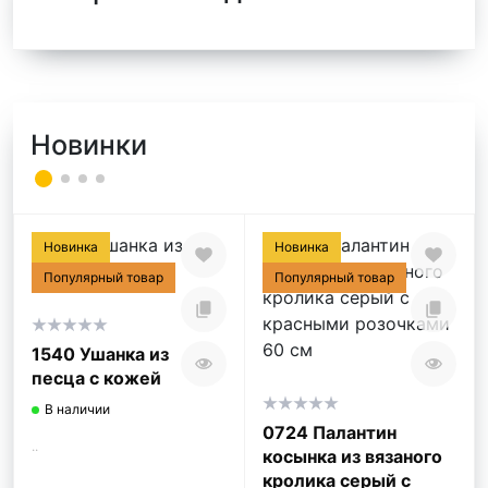
Новинки
Новинка
Новинка
Популярный товар
Популярный товар
1540 Ушанка из
песца с кожей
В наличии
0724 Палантин
..
косынка из вязаного
кролика серый с