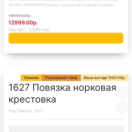
35 СМ С КАРМАНОМ Светло-золотистый палантин позволи..
14900.00р.
12999.00р.
Без НДС: 12999.00р.
Быстрый заказ
Новинка
Популярный товар
Ваша выгода 1000.00р.
1627 Повязка норковая
крестовка
Код Товара: 1627