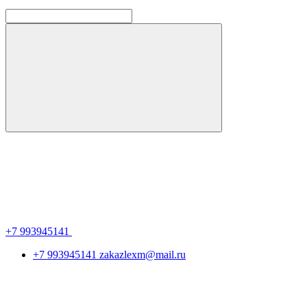
+7 993945141
+7 993945141
zakazlexm@mail.ru