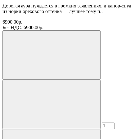
Дорогая аура нуждается в громких заявлениях, и капор-снуд
из норки орехового оттенка — лучшее тому п..
6900.00р.
Без НДС: 6900.00р.