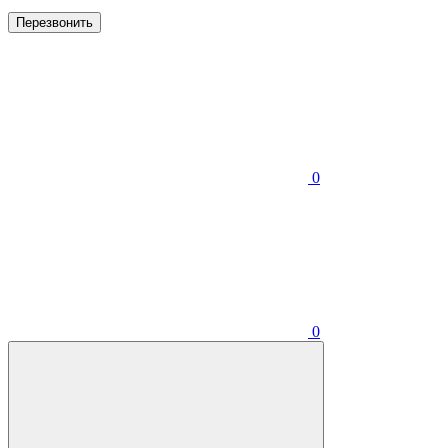
Перезвонить
0
0