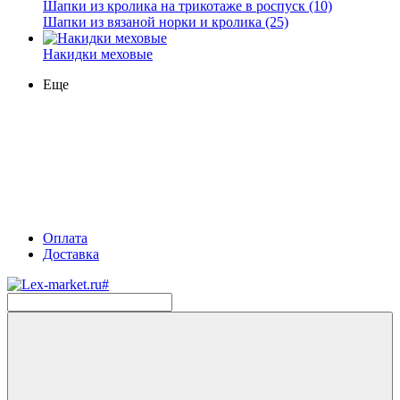
Шапки из кролика на трикотаже в роспуск (10)
Шапки из вязаной норки и кролика (25)
Накидки меховые
Еще
Оплата
Доставка