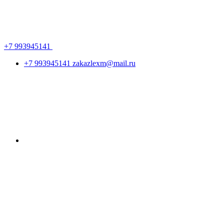
+7 993945141
+7 993945141
zakazlexm@mail.ru